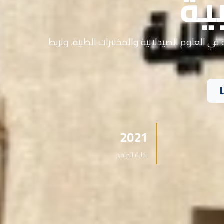
ية
في العلوم الصيدلانية والمختبرات الطبية، ونربط
2021
بداية البرامج