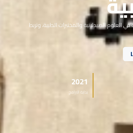
ية
في العلوم الصيدلانية والمختبرات الطبية، ونربط
2021
بداية البرامج