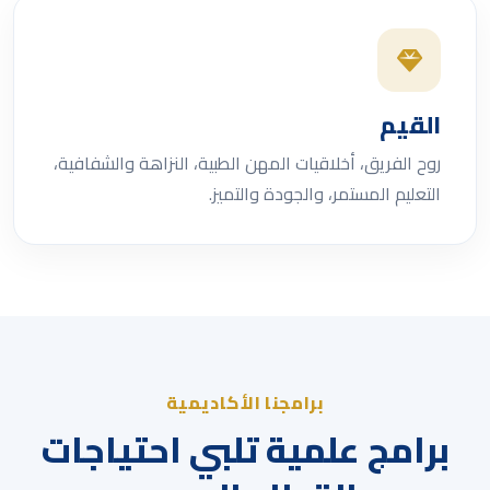
القيم
روح الفريق، أخلاقيات المهن الطبية، النزاهة والشفافية،
التعليم المستمر، والجودة والتميز.
برامجنا الأكاديمية
برامج علمية تلبي احتياجات