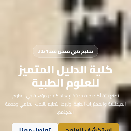
تعليم طبي متميز منذ 2021
كلية الدليل المتميز
للعلوم الطبية
نصنع بيئة أكاديمية حديثة لإعداد كوادر مؤهلة في العلوم
الصيدلانية والمختبرات الطبية، ونربط التعليم بالبحث العلمي وخدمة
المجتمع.
استكشف البرامج
تواصل معنا