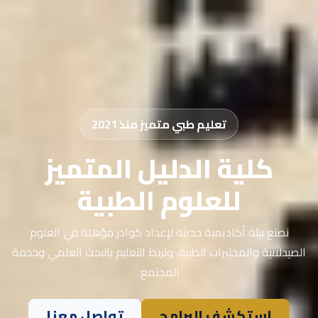
تعليم طبي متميز منذ 2021
كلية الدليل المتميز
للعلوم الطبية
نصنع بيئة أكاديمية حديثة لإعداد كوادر مؤهلة في العلوم
الصيدلانية والمختبرات الطبية، ونربط التعليم بالبحث العلمي وخدمة
المجتمع.
استكشف البرامج
تواصل معنا