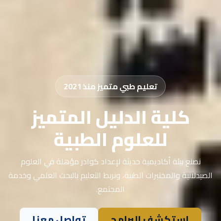
تعليم طبي متميز منذ 2021
كلية الدليل المتميز
للعلوم الطبية
نصنع بيئة أكاديمية حديثة لإعداد كوادر مؤهلة في العلوم
الصيدلانية والمختبرات الطبية، ونربط التعليم بالبحث العلمي وخدمة
المجتمع.
استكشف البرامج
تواصل معنا