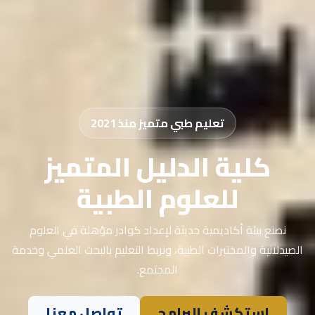
تعليم طبي متميز منذ 2021
كلية الدليل المتميز
للعلوم الطبية
نصنع بيئة أكاديمية حديثة لإعداد كوادر مؤهلة في العلوم
الصيدلانية والمختبرات الطبية، ونربط التعليم بالبحث العلمي وخدمة
المجتمع.
استكشف البرامج
تواصل معنا