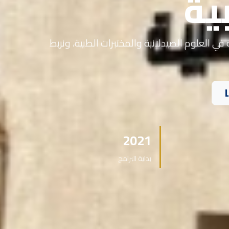
ية
في العلوم الصيدلانية والمختبرات الطبية، ونربط
2021
بداية البرامج